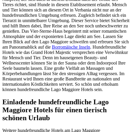
Tieres richtet, sind Hunde in diesem Etablissement erlaubt. Mensch
und Tier können sich an diesem Ort in Verbania nicht nur an der
hundefreundlichen Umgebung erfreuen. Zugleich befindet sich ein
Tierarzt in unmittelbarer Umgebung. Dieser Service bietet Sicherheit
und hilft Ihnen dabei, Ihre Reise an den See noch unbeschwerter zu
genießen. Das Vier-Sterne-Haus begeistert mit seiner romantischen
Atmosphäre und der exponierten Lage direkt am See. Lassen Sie
Ihren Blick auf den Lago Maggiore schweifen und erfreuen Sie sich
am Panoramablick auf die
Borromäische Inseln
. Hundefreundliche
Hotels wie das Grand Hotel Majestic versprechen eine Verwöhnkur
für Mensch und Tier. Denn im hauseigenen Beauty- und
Wellnesscenter können Sie in der Sauna oder dem Indoorpool Ihre
Seele baumeln lassen. Eine große Vielfalt an Massagen und
Körperbehandlungen lässt Sie den stressigen Alltag vergessen. Im
Restaurant wird Ihnen eine große Bandbreite an nationalen und
internationalen Köstlichkeiten serviert. So schön und erholsam
können hundefreundliche Lago Maggiore Hotels sein.
Einladende hundefreundliche Lago
Maggiore Hotels für einen tierisch
schönen Urlaub
Weitere hundefreundliche Hotels am Lago Maggiore