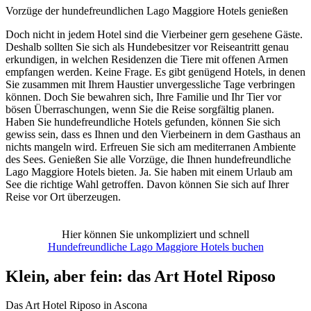
Vorzüge der hundefreundlichen Lago Maggiore Hotels genießen
Doch nicht in jedem Hotel sind die Vierbeiner gern gesehene Gäste.
Deshalb sollten Sie sich als Hundebesitzer vor Reiseantritt genau
erkundigen, in welchen Residenzen die Tiere mit offenen Armen
empfangen werden. Keine Frage. Es gibt genügend Hotels, in denen
Sie zusammen mit Ihrem Haustier unvergessliche Tage verbringen
können. Doch Sie bewahren sich, Ihre Familie und Ihr Tier vor
bösen Überraschungen, wenn Sie die Reise sorgfältig planen.
Haben Sie hundefreundliche Hotels gefunden, können Sie sich
gewiss sein, dass es Ihnen und den Vierbeinern in dem Gasthaus an
nichts mangeln wird. Erfreuen Sie sich am mediterranen Ambiente
des Sees. Genießen Sie alle Vorzüge, die Ihnen hundefreundliche
Lago Maggiore Hotels bieten. Ja. Sie haben mit einem Urlaub am
See die richtige Wahl getroffen. Davon können Sie sich auf Ihrer
Reise vor Ort überzeugen.
Hier können Sie unkompliziert und schnell
Hundefreundliche Lago Maggiore Hotels buchen
Klein, aber fein: das Art Hotel Riposo
Das Art Hotel Riposo in Ascona