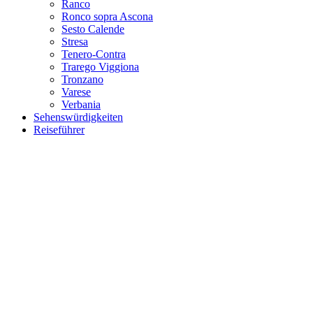
Ranco
Ronco sopra Ascona
Sesto Calende
Stresa
Tenero-Contra
Trarego Viggiona
Tronzano
Varese
Verbania
Sehenswürdigkeiten
Reiseführer