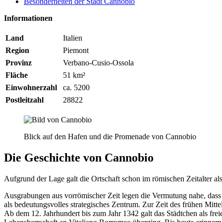
Besonderheiten der Stadt Cannobio
Informationen
Land
Italien
Region
Piemont
Provinz
Verbano-Cusio-Ossola
Fläche
51 km²
Einwohnerzahl
ca. 5200
Postleitzahl
28822
Blick auf den Hafen und die Promenade von Cannobio
Die Geschichte von Cannobio
Aufgrund der Lage galt die Ortschaft schon im römischen Zeitalter al
Ausgrabungen aus vorrömischer Zeit legen die Vermutung nahe, dass 
als bedeutungsvolles strategisches Zentrum. Zur Zeit des frühen Mittel
Ab dem 12. Jahrhundert bis zum Jahr 1342 galt das Städtchen als frei