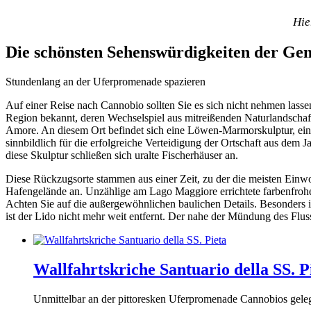
Hie
Die schönsten Sehenswürdigkeiten der Ge
Stundenlang an der Uferpromenade spazieren
Auf einer Reise nach Cannobio sollten Sie es sich nicht nehmen lass
Region bekannt, deren Wechselspiel aus mitreißenden Naturlandschaf
Amore. An diesem Ort befindet sich eine Löwen-Marmorskulptur, ein
sinnbildlich für die erfolgreiche Verteidigung der Ortschaft aus dem
diese Skulptur schließen sich uralte Fischerhäuser an.
Diese Rückzugsorte stammen aus einer Zeit, zu der die meisten Einwohn
Hafengelände an. Unzählige am Lago Maggiore errichtete farbenfrohe
Achten Sie auf die außergewöhnlichen baulichen Details. Besonders 
ist der Lido nicht mehr weit entfernt. Der nahe der Mündung des Flus
Wallfahrtskriche Santuario della SS. P
Unmittelbar an der pittoresken Uferpromenade Cannobios gelegen