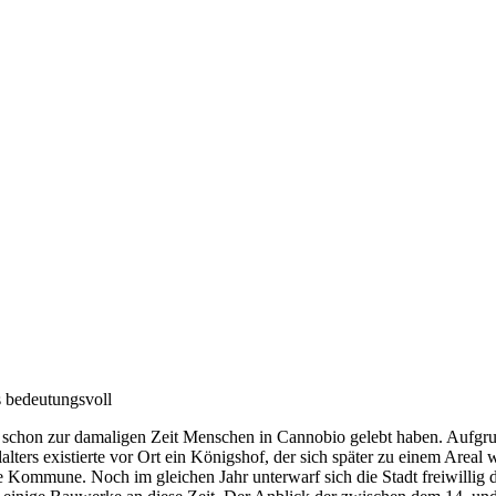
s bedeutungsvoll
schon zur damaligen Zeit Menschen in Cannobio gelebt haben. Aufgrund
alters existierte vor Ort ein Königshof, der sich später zu einem Areal
e Kommune. Noch im gleichen Jahr unterwarf sich die Stadt freiwillig d