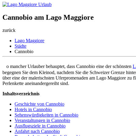
Cannobio am Lago Maggiore
zurück
Lago Maggiore
Städte
Cannobio
S
o mancher Urlauber behauptet, dass Cannobio eine der schönsten
L
begegnen Sie dem Kleinod, nachdem Sie die Schweizer Grenze hinter s
über eine der malerischsten Uferpromenaden am Lago Maggiore zu fla
Perlenkette aneinandergereiht sind.
Inhaltsverzeichnis
Geschichte von Cannobio
Hotels in Cannobio
Sehenswürdigkeiten in Cannobio
Veranstaltungen in Cannobio
Ausflugsziele in Cannobio
Anfahrt nach Cannobio