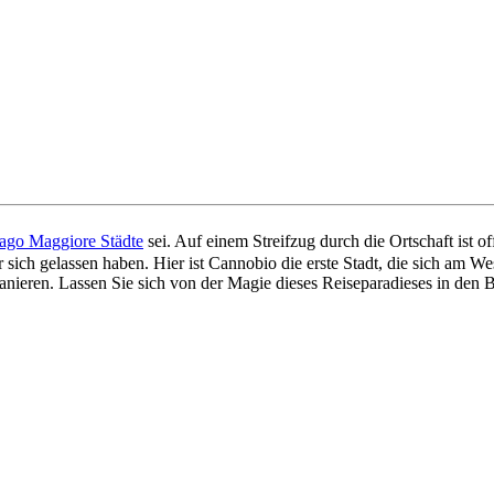
ago Maggiore Städte
sei. Auf einem Streifzug durch die Ortschaft ist o
ich gelassen haben. Hier ist Cannobio die erste Stadt, die sich am We
nieren. Lassen Sie sich von der Magie dieses Reiseparadieses in den 