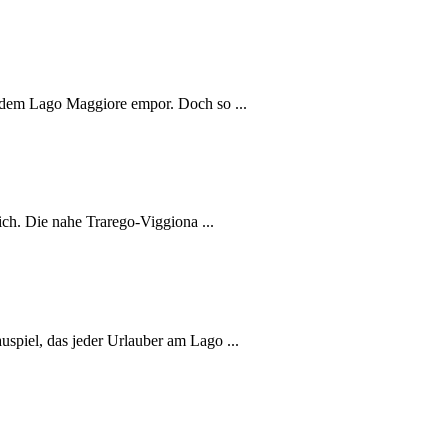
s dem Lago Maggiore empor. Doch so ...
ich. Die nahe Trarego-Viggiona ...
spiel, das jeder Urlauber am Lago ...