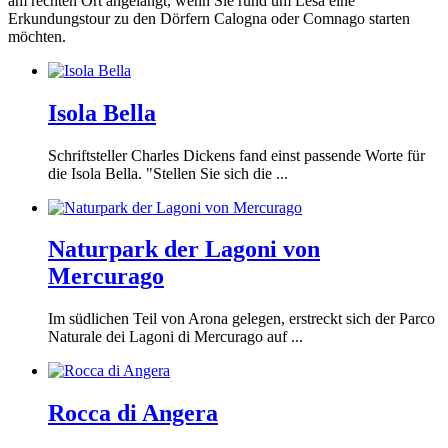
am rechten Ort angelangt, wenn Sie rund um Lesa eine
Erkundungstour zu den Dörfern Calogna oder Comnago starten
möchten.
Isola Bella
Schriftsteller Charles Dickens fand einst passende Worte für
die Isola Bella. "Stellen Sie sich die ...
Naturpark der Lagoni von
Mercurago
Im südlichen Teil von Arona gelegen, erstreckt sich der Parco
Naturale dei Lagoni di Mercurago auf ...
Rocca di Angera