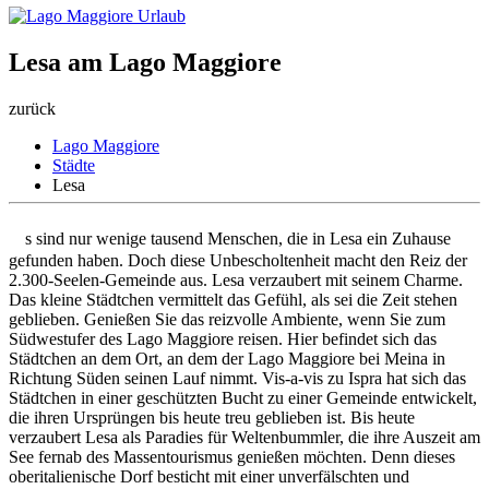
Lesa am Lago Maggiore
zurück
Lago Maggiore
Städte
Lesa
E
s sind nur wenige tausend Menschen, die in Lesa ein Zuhause
gefunden haben. Doch diese Unbescholtenheit macht den Reiz der
2.300-Seelen-Gemeinde aus. Lesa verzaubert mit seinem Charme.
Das kleine Städtchen vermittelt das Gefühl, als sei die Zeit stehen
geblieben. Genießen Sie das reizvolle Ambiente, wenn Sie zum
Südwestufer des Lago Maggiore reisen. Hier befindet sich das
Städtchen an dem Ort, an dem der Lago Maggiore bei Meina in
Richtung Süden seinen Lauf nimmt. Vis-a-vis zu Ispra hat sich das
Städtchen in einer geschützten Bucht zu einer Gemeinde entwickelt,
die ihren Ursprüngen bis heute treu geblieben ist. Bis heute
verzaubert Lesa als Paradies für Weltenbummler, die ihre Auszeit am
See fernab des Massentourismus genießen möchten. Denn dieses
oberitalienische Dorf besticht mit einer unverfälschten und