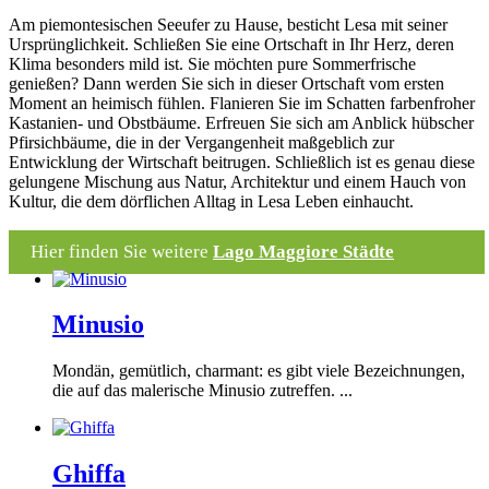
Am piemontesischen Seeufer zu Hause, besticht Lesa mit seiner
Ursprünglichkeit. Schließen Sie eine Ortschaft in Ihr Herz, deren
Klima besonders mild ist. Sie möchten pure Sommerfrische
genießen? Dann werden Sie sich in dieser Ortschaft vom ersten
Moment an heimisch fühlen. Flanieren Sie im Schatten farbenfroher
Kastanien- und Obstbäume. Erfreuen Sie sich am Anblick hübscher
Pfirsichbäume, die in der Vergangenheit maßgeblich zur
Entwicklung der Wirtschaft beitrugen. Schließlich ist es genau diese
gelungene Mischung aus Natur, Architektur und einem Hauch von
Kultur, die dem dörflichen Alltag in Lesa Leben einhaucht.
Hier finden Sie weitere
Lago Maggiore Städte
Minusio
Mondän, gemütlich, charmant: es gibt viele Bezeichnungen,
die auf das malerische Minusio zutreffen. ...
Ghiffa