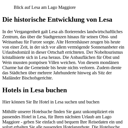
Blick auf Lesa am Lago Maggiore
Die historische Entwicklung von Lesa
In der Vergangenheit galt Lesa als florierendes landwirtschaftliches
Zentrum, das über die Stadtgrenzen hinaus für seinen Obst- und
Weinanbau für Furore sorgte. Alte Herrenhäuser zeugen bis heute
von einer Zeit, in der sich vor allem vermögende Sonnenanbeter ein
Urlaubsdomizil in dieser Ortschaft errichteten. Der Nobeltourismus
kristallisierte sich in Lesa heraus. Die Anbauflächen für Obst und
Wein mussten pompösen Villen weichen. Von diesem mondänen
Charme hat die Gemeinde bis heute nichts verloren. Zudem diente
das Städtchen über mehrere Jahrhunderte hinweg als Sitz der
Mailänder Bischofsgerichte.
Hotels in Lesa buchen
Hier können Sie Ihr Hotel in Lesa suchen und buchen
Mithilfe unserer Hotelsuche finden Sie ganz unkompliziert ein
passendes Hotel in Lesa, für Ihren nächsten Urlaub am Lago
Maggiore - geben Sie einfach und bequem Ihre Reisedaten ein und
sofort erhalten Sie alle passenden Hotelangebote. Die Hotelsuche