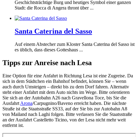
Geschichtsträchtige Burg und heutiges Symbol einer ganzen
Stadt: die Rocca di Angera thront über ...
Santa Caterina del Sasso
Auf einem Abstecher zum Kloster Santa Caterina del Sasso ist
es üblich, dass dieses Gotteshaus ...
Tipps zur Anreise nach Lesa
Eine Option für eine Anfahrt in Richtung Lesa ist eine Zugreise. Da
sich in dem Städtchen ein Bahnhof befindet, können Sie – wenn
auch durch Umsteigen – direkt bis zu dem Dorf fahren. Alternativ
steht einer Anfahrt mit dem Auto nichts im Wege. Bitte orientieren
Sie sich an der Autobahn A26 nach Gravellona Toce, bis Sie die
Ausfahrt
Arona
/Carpugnino/Baveno erreicht haben. Die nächste
Straße ist die Staatsstraße SS33, auf der Sie bis zur Autobahn A8
von Mailand nach Laghi folgen. Bitte verlassen Sie die Staatsstraße
an der Ausfahrt Castelletto Ticino, von der Lesa nicht mehr weit
entfernt ist.