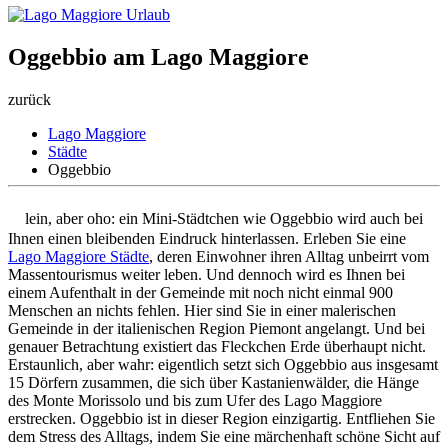
Oggebbio am Lago Maggiore
zurück
Lago Maggiore
Städte
Oggebbio
K
lein, aber oho: ein Mini-Städtchen wie Oggebbio wird auch bei
Ihnen einen bleibenden Eindruck hinterlassen. Erleben Sie eine
Lago Maggiore Städte
, deren Einwohner ihren Alltag unbeirrt vom
Massentourismus weiter leben. Und dennoch wird es Ihnen bei
einem Aufenthalt in der Gemeinde mit noch nicht einmal 900
Menschen an nichts fehlen. Hier sind Sie in einer malerischen
Gemeinde in der italienischen Region Piemont angelangt. Und bei
genauer Betrachtung existiert das Fleckchen Erde überhaupt nicht.
Erstaunlich, aber wahr: eigentlich setzt sich Oggebbio aus insgesamt
15 Dörfern zusammen, die sich über Kastanienwälder, die Hänge
des Monte Morissolo und bis zum Ufer des Lago Maggiore
erstrecken. Oggebbio ist in dieser Region einzigartig. Entfliehen Sie
dem Stress des Alltags, indem Sie eine märchenhaft schöne Sicht auf