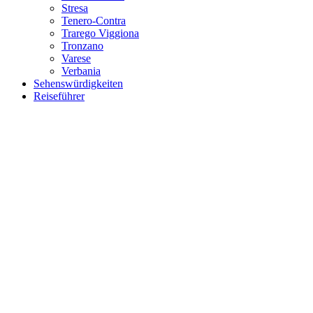
Stresa
Tenero-Contra
Trarego Viggiona
Tronzano
Varese
Verbania
Sehenswürdigkeiten
Reiseführer