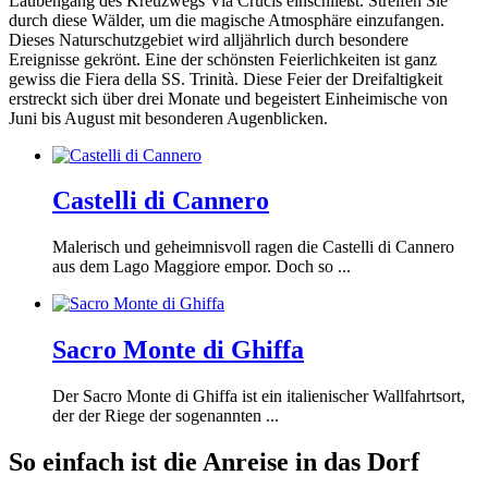
Laubengang des Kreuzwegs Via Crucis einschließt. Streifen Sie
durch diese Wälder, um die magische Atmosphäre einzufangen.
Dieses Naturschutzgebiet wird alljährlich durch besondere
Ereignisse gekrönt. Eine der schönsten Feierlichkeiten ist ganz
gewiss die Fiera della SS. Trinità. Diese Feier der Dreifaltigkeit
erstreckt sich über drei Monate und begeistert Einheimische von
Juni bis August mit besonderen Augenblicken.
Castelli di Cannero
Malerisch und geheimnisvoll ragen die Castelli di Cannero
aus dem Lago Maggiore empor. Doch so ...
Sacro Monte di Ghiffa
Der Sacro Monte di Ghiffa ist ein italienischer Wallfahrtsort,
der der Riege der sogenannten ...
So einfach ist die Anreise in das Dorf