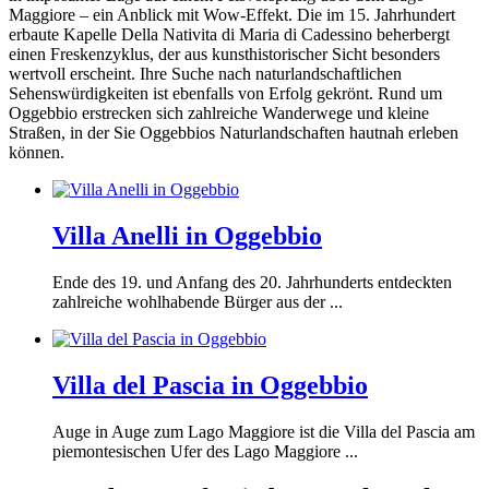
Maggiore – ein Anblick mit Wow-Effekt. Die im 15. Jahrhundert
erbaute Kapelle Della Nativita di Maria di Cadessino beherbergt
einen Freskenzyklus, der aus kunsthistorischer Sicht besonders
wertvoll erscheint. Ihre Suche nach naturlandschaftlichen
Sehenswürdigkeiten ist ebenfalls von Erfolg gekrönt. Rund um
Oggebbio erstrecken sich zahlreiche Wanderwege und kleine
Straßen, in der Sie Oggebbios Naturlandschaften hautnah erleben
können.
Villa Anelli in Oggebbio
Ende des 19. und Anfang des 20. Jahrhunderts entdeckten
zahlreiche wohlhabende Bürger aus der ...
Villa del Pascia in Oggebbio
Auge in Auge zum Lago Maggiore ist die Villa del Pascia am
piemontesischen Ufer des Lago Maggiore ...