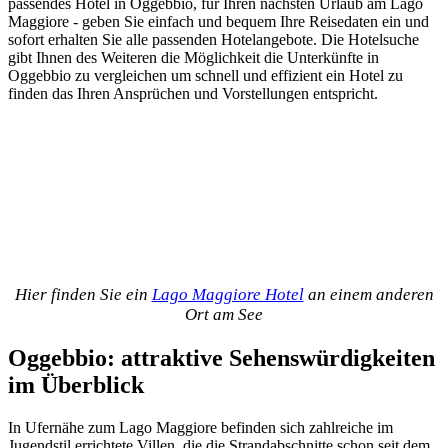
passendes Hotel in Oggebbio, für Ihren nächsten Urlaub am Lago
Maggiore - geben Sie einfach und bequem Ihre Reisedaten ein und
sofort erhalten Sie alle passenden Hotelangebote. Die Hotelsuche
gibt Ihnen des Weiteren die Möglichkeit die Unterkünfte in
Oggebbio zu vergleichen um schnell und effizient ein Hotel zu
finden das Ihren Ansprüchen und Vorstellungen entspricht.
Hier finden Sie ein
Lago Maggiore Hotel
an einem anderen
Ort am See
Oggebbio: attraktive Sehenswürdigkeiten
im Überblick
In Ufernähe zum Lago Maggiore befinden sich zahlreiche im
Jugendstil errichtete Villen, die die Strandabschnitte schon seit dem