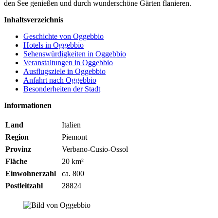
den See genießen und durch wunderschöne Gärten flanieren.
Inhaltsverzeichnis
Geschichte von Oggebbio
Hotels in Oggebbio
Sehenswürdigkeiten in Oggebbio
Veranstaltungen in Oggebbio
Ausflugsziele in Oggebbio
Anfahrt nach Oggebbio
Besonderheiten der Stadt
Informationen
Land
Italien
Region
Piemont
Provinz
Verbano-Cusio-Ossol
Fläche
20 km²
Einwohnerzahl
ca. 800
Postleitzahl
28824