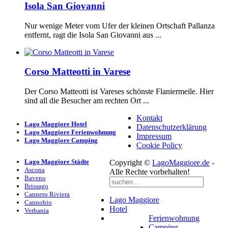
Isola San Giovanni
Nur wenige Meter vom Ufer der kleinen Ortschaft Pallanza
entfernt, ragt die Isola San Giovanni aus ...
Corso Matteotti in Varese
Der Corso Matteotti ist Vareses schönste Flaniermeile. Hier
sind all die Besucher am rechten Ort ...
Kontakt
Lago Maggiore Hotel
Datenschutzerklärung
Lago Maggiore Ferienwohnung
Impressum
Lago Maggiore Camping
Cookie Policy
Lago Maggiore Städte
Copyright ©
LagoMaggiore.de
-
Ascona
Alle Rechte vorbehalten!
Baveno
Brissago
Cannero Riviera
Lago Maggiore
Cannobio
Hotel
Verbania
Ferienwohnung
Camping