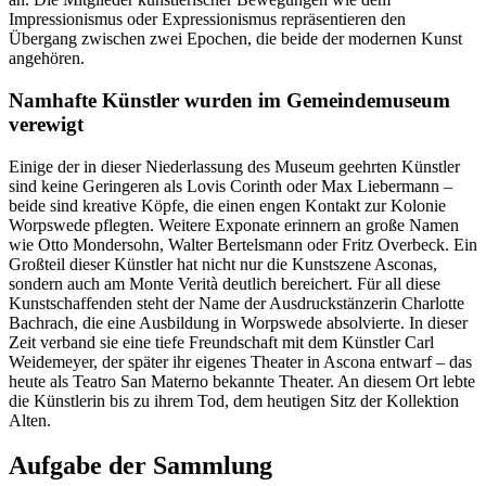
Impressionismus oder Expressionismus repräsentieren den
Übergang zwischen zwei Epochen, die beide der modernen Kunst
angehören.
Namhafte Künstler wurden im Gemeindemuseum
verewigt
Einige der in dieser Niederlassung des Museum geehrten Künstler
sind keine Geringeren als Lovis Corinth oder Max Liebermann –
beide sind kreative Köpfe, die einen engen Kontakt zur Kolonie
Worpswede pflegten. Weitere Exponate erinnern an große Namen
wie Otto Mondersohn, Walter Bertelsmann oder Fritz Overbeck. Ein
Großteil dieser Künstler hat nicht nur die Kunstszene Asconas,
sondern auch am Monte Verità deutlich bereichert. Für all diese
Kunstschaffenden steht der Name der Ausdruckstänzerin Charlotte
Bachrach, die eine Ausbildung in Worpswede absolvierte. In dieser
Zeit verband sie eine tiefe Freundschaft mit dem Künstler Carl
Weidemeyer, der später ihr eigenes Theater in Ascona entwarf – das
heute als Teatro San Materno bekannte Theater. An diesem Ort lebte
die Künstlerin bis zu ihrem Tod, dem heutigen Sitz der Kollektion
Alten.
Aufgabe der Sammlung