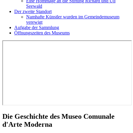
Eine Hommage an die Stiftung Richard und Uli
Seewald
Der zweite Standort
Namhafte Künstler wurden im Gemeindemuseum
verewigt
Aufgabe der Sammlung
Öffnungszeiten des Museums
Die Geschichte des Museo Comunale
d'Arte Moderna