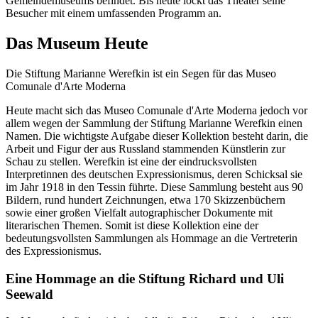
Gemeindemuseums befindet. Bis heute lockt das Theater seine
Besucher mit einem umfassenden Programm an.
Das Museum Heute
Die Stiftung Marianne Werefkin ist ein Segen für das Museo
Comunale d'Arte Moderna
Heute macht sich das Museo Comunale d'Arte Moderna jedoch vor
allem wegen der Sammlung der Stiftung Marianne Werefkin einen
Namen. Die wichtigste Aufgabe dieser Kollektion besteht darin, die
Arbeit und Figur der aus Russland stammenden Künstlerin zur
Schau zu stellen. Werefkin ist eine der eindrucksvollsten
Interpretinnen des deutschen Expressionismus, deren Schicksal sie
im Jahr 1918 in den Tessin führte. Diese Sammlung besteht aus 90
Bildern, rund hundert Zeichnungen, etwa 170 Skizzenbüchern
sowie einer großen Vielfalt autographischer Dokumente mit
literarischen Themen. Somit ist diese Kollektion eine der
bedeutungsvollsten Sammlungen als Hommage an die Vertreterin
des Expressionismus.
Eine Hommage an die Stiftung Richard und Uli
Seewald