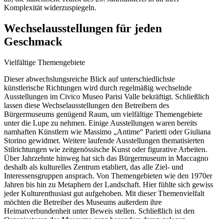
Komplexität widerzuspiegeln.
Wechselausstellungen für jeden
Geschmack
Vielfältige Themengebiete
Dieser abwechslungsreiche Blick auf unterschiedlichste
künstlerische Richtungen wird durch regelmäßig wechselnde
Ausstellungen im Civico Museo Parisi Valle bekräftigt. Schließlich
lassen diese Wechselausstellungen den Betreibern des
Bürgermuseums genügend Raum, um vielfältige Themengebiete
unter die Lupe zu nehmen. Einige Ausstellungen waren bereits
namhaften Künstlern wie Massimo „Antime“ Parietti oder Giuliana
Storino gewidmet. Weitere laufende Ausstellungen thematisierten
Stilrichtungen wie zeitgenössische Kunst oder figurative Arbeiten.
Über Jahrzehnte hinweg hat sich das Bürgermuseum in Maccagno
deshalb als kulturelles Zentrum etabliert, das alle Ziel- und
Interessensgruppen ansprach. Von Themengebieten wie den 1970er
Jahren bis hin zu Metaphern der Landschaft. Hier fühlte sich gewiss
jeder Kulturenthusiast gut aufgehoben. Mit dieser Themenvielfalt
möchten die Betreiber des Museums außerdem ihre
Heimatverbundenheit unter Beweis stellen. Schließlich ist den