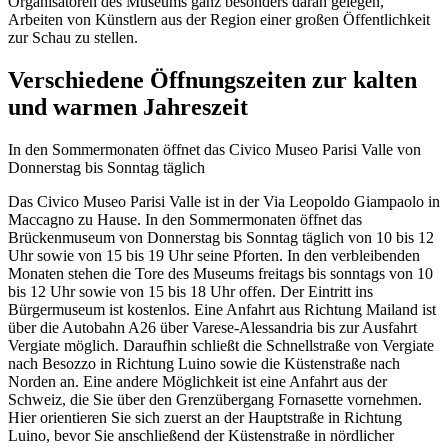
Organisatoren des Museums ganz besonders daran gelegen,
Arbeiten von Künstlern aus der Region einer großen Öffentlichkeit
zur Schau zu stellen.
Verschiedene Öffnungszeiten zur kalten
und warmen Jahreszeit
In den Sommermonaten öffnet das Civico Museo Parisi Valle von
Donnerstag bis Sonntag täglich
Das Civico Museo Parisi Valle ist in der Via Leopoldo Giampaolo in
Maccagno zu Hause. In den Sommermonaten öffnet das
Brückenmuseum von Donnerstag bis Sonntag täglich von 10 bis 12
Uhr sowie von 15 bis 19 Uhr seine Pforten. In den verbleibenden
Monaten stehen die Tore des Museums freitags bis sonntags von 10
bis 12 Uhr sowie von 15 bis 18 Uhr offen. Der Eintritt ins
Bürgermuseum ist kostenlos. Eine Anfahrt aus Richtung Mailand ist
über die Autobahn A26 über Varese-Alessandria bis zur Ausfahrt
Vergiate möglich. Daraufhin schließt die Schnellstraße von Vergiate
nach Besozzo in Richtung Luino sowie die Küstenstraße nach
Norden an. Eine andere Möglichkeit ist eine Anfahrt aus der
Schweiz, die Sie über den Grenzübergang Fornasette vornehmen.
Hier orientieren Sie sich zuerst an der Hauptstraße in Richtung
Luino, bevor Sie anschließend der Küstenstraße in nördlicher