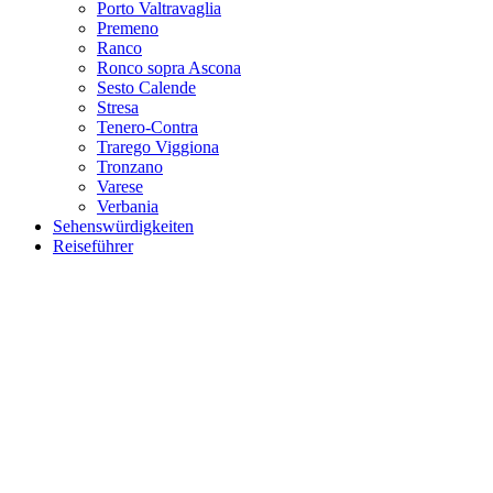
Porto Valtravaglia
Premeno
Ranco
Ronco sopra Ascona
Sesto Calende
Stresa
Tenero-Contra
Trarego Viggiona
Tronzano
Varese
Verbania
Sehenswürdigkeiten
Reiseführer