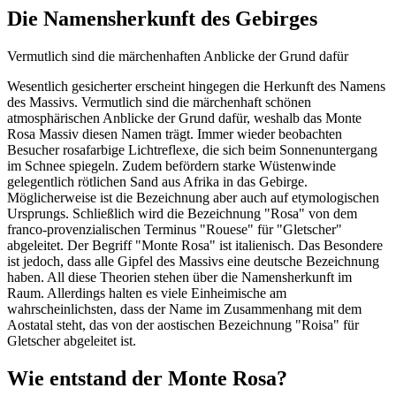
Die Namensherkunft des Gebirges
Vermutlich sind die märchenhaften Anblicke der Grund dafür
Wesentlich gesicherter erscheint hingegen die Herkunft des Namens
des Massivs. Vermutlich sind die märchenhaft schönen
atmosphärischen Anblicke der Grund dafür, weshalb das Monte
Rosa Massiv diesen Namen trägt. Immer wieder beobachten
Besucher rosafarbige Lichtreflexe, die sich beim Sonnenuntergang
im Schnee spiegeln. Zudem befördern starke Wüstenwinde
gelegentlich rötlichen Sand aus Afrika in das Gebirge.
Möglicherweise ist die Bezeichnung aber auch auf etymologischen
Ursprungs. Schließlich wird die Bezeichnung "Rosa" von dem
franco-provenzialischen Terminus "Rouese" für "Gletscher"
abgeleitet. Der Begriff "Monte Rosa" ist italienisch. Das Besondere
ist jedoch, dass alle Gipfel des Massivs eine deutsche Bezeichnung
haben. All diese Theorien stehen über die Namensherkunft im
Raum. Allerdings halten es viele Einheimische am
wahrscheinlichsten, dass der Name im Zusammenhang mit dem
Aostatal steht, das von der aostischen Bezeichnung "Roisa" für
Gletscher abgeleitet ist.
Wie entstand der Monte Rosa?