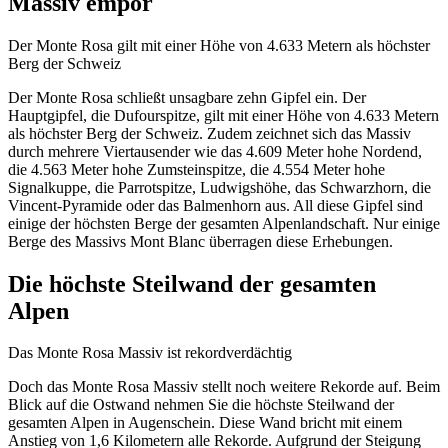
Massiv empor
Der Monte Rosa gilt mit einer Höhe von 4.633 Metern als höchster
Berg der Schweiz
Der Monte Rosa schließt unsagbare zehn Gipfel ein. Der
Hauptgipfel, die Dufourspitze, gilt mit einer Höhe von 4.633 Metern
als höchster Berg der Schweiz. Zudem zeichnet sich das Massiv
durch mehrere Viertausender wie das 4.609 Meter hohe Nordend,
die 4.563 Meter hohe Zumsteinspitze, die 4.554 Meter hohe
Signalkuppe, die Parrotspitze, Ludwigshöhe, das Schwarzhorn, die
Vincent-Pyramide oder das Balmenhorn aus. All diese Gipfel sind
einige der höchsten Berge der gesamten Alpenlandschaft. Nur einige
Berge des Massivs Mont Blanc überragen diese Erhebungen.
Die höchste Steilwand der gesamten
Alpen
Das Monte Rosa Massiv ist rekordverdächtig
Doch das Monte Rosa Massiv stellt noch weitere Rekorde auf. Beim
Blick auf die Ostwand nehmen Sie die höchste Steilwand der
gesamten Alpen in Augenschein. Diese Wand bricht mit einem
Anstieg von 1,6 Kilometern alle Rekorde. Aufgrund der Steigung