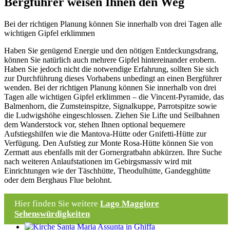
Bergführer weisen Ihnen den Weg
Bei der richtigen Planung können Sie innerhalb von drei Tagen alle
wichtigen Gipfel erklimmen
Haben Sie genügend Energie und den nötigen Entdeckungsdrang,
können Sie natürlich auch mehrere Gipfel hintereinander erobern.
Haben Sie jedoch nicht die notwendige Erfahrung, sollten Sie sich
zur Durchführung dieses Vorhabens unbedingt an einen Bergführer
wenden. Bei der richtigen Planung können Sie innerhalb von drei
Tagen alle wichtigen Gipfel erklimmen – die Vincent-Pyramide, das
Balmenhorn, die Zumsteinspitze, Signalkuppe, Parrotspitze sowie
die Ludwigshöhe eingeschlossen. Ziehen Sie Lifte und Seilbahnen
dem Wanderstock vor, stehen Ihnen optional bequemere
Aufstiegshilfen wie die Mantova-Hütte oder Gnifetti-Hütte zur
Verfügung. Den Aufstieg zur Monte Rosa-Hütte können Sie von
Zermatt aus ebenfalls mit der Gornergratbahn abkürzen. Ihre Suche
nach weiteren Anlaufstationen im Gebirgsmassiv wird mit
Einrichtungen wie der Täschhütte, Theodulhütte, Gandegghütte
oder dem Berghaus Flue belohnt.
Hier finden Sie weitere
Lago Maggiore
Sehenswürdigkeiten