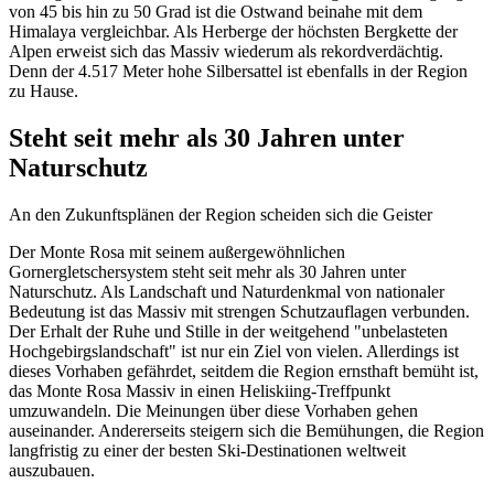
von 45 bis hin zu 50 Grad ist die Ostwand beinahe mit dem
Himalaya vergleichbar. Als Herberge der höchsten Bergkette der
Alpen erweist sich das Massiv wiederum als rekordverdächtig.
Denn der 4.517 Meter hohe Silbersattel ist ebenfalls in der Region
zu Hause.
Steht seit mehr als 30 Jahren unter
Naturschutz
An den Zukunftsplänen der Region scheiden sich die Geister
Der Monte Rosa mit seinem außergewöhnlichen
Gornergletschersystem steht seit mehr als 30 Jahren unter
Naturschutz. Als Landschaft und Naturdenkmal von nationaler
Bedeutung ist das Massiv mit strengen Schutzauflagen verbunden.
Der Erhalt der Ruhe und Stille in der weitgehend "unbelasteten
Hochgebirgslandschaft" ist nur ein Ziel von vielen. Allerdings ist
dieses Vorhaben gefährdet, seitdem die Region ernsthaft bemüht ist,
das Monte Rosa Massiv in einen Heliskiing-Treffpunkt
umzuwandeln. Die Meinungen über diese Vorhaben gehen
auseinander. Andererseits steigern sich die Bemühungen, die Region
langfristig zu einer der besten Ski-Destinationen weltweit
auszubauen.