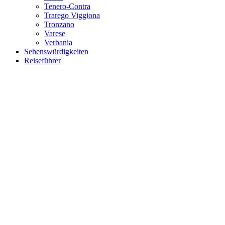
Tenero-Contra
Trarego Viggiona
Tronzano
Varese
Verbania
Sehenswürdigkeiten
Reiseführer