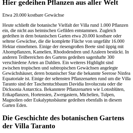
Hier gedeihen Pflanzen aus aller Welt
Etwa 20.000 kostbare Gewächse
Heute schließt die botanische Vielfalt der Villa rund 1.000 Pflanzen
ein, die nicht aus heimischen Gefilden entstammen. Zugleich
gedeihen in dem botanischen Garten etwa 20.000 kostbare oder
seltene Gewächse, die die komplette Fläche von ungefähr 16.000
Hektar einnehmen. Einige der riesengroßen Beete sind üppig mit
Ahornpflanzen, Kamelien, Rhododendren und Azaleen bestückt. In
anderen Teilbereichen des Gartens gedeihen sagenhafte 300
verschiedene Arten an Dahlien. Ein weiteres Highlight sind
zwischen tropischen und subtropischen Gewächsen angelegte
Gewächshäuser, deren botanischer Star die bekannte Seerose Ninfea
Equatoriale ist. Einige der seltensten Pflanzenarten rund um die Villa
Taranto sind der Taschentuchbaum Davidia Involucrata oder die
Dicksonia Antarctica. Bekanntere Pflanzenarten wie Lotosblüten,
Erikapflanzen, Hortensien, Zwergastern, Michelien, Tulpen,
Magnolien oder Eukalyptusbäume gedeihen ebenfalls in diesem
Garten Eden.
Die Geschichte des botanischen Gartens
der Villa Taranto