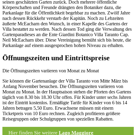
seinen geschätzten Garten zurück. Doch mehrere öffentliche
Körperschaften und Freunde drängten den Botaniker dazu, die
Parkanlage für die Öffentlichkeit begehbar zu machen. Zwölf Jahre
nach dessen Rückkehr verstarb der Kapitän. Noch zu Lebzeiten
äußerte McEacharn den Wunsch, in einer Kapelle des Gartens der
Villa bestattet zu werden. Nach dessen Tod ging die Verwaltung des
Gartenparadieses an die Ente Giardini Botanico Villa Taranto Cap.
Neil McEacharn über. Diese Vereinigung bemüht sich bis heute, die
Parkanlage auf einem ausgesprochen hohen Niveau zu erhalten.
Öffnungszeiten und Eintrittspreise
Die Öffnungszeiten variieren von Monat zu Monat
Sie können die Gartenanlage der Villa Taranto von Mitte März bis
Anfang November besuchen. Die Öffnungszeiten variieren von
Monat zu Monat. In der Hauptsaison stehen die Pforten des Gartens
täglich von 8.30 bis 18.30 Uhr offen. Für Kinder unter sechs Jahren
ist der Eintritt kostenlos. Ermäßigte Tarife für Kinder von 6 bis 14
Jahren betragen 5,50 Euro. Erwachsene müssen mit einem
Ticketpreis von 10 Euro rechnen. Zugleich profitieren größere
Reisegruppen oder Schulgruppen von speziellen Rabatten.
Hier finden Sie weitere
Lago Maggiore