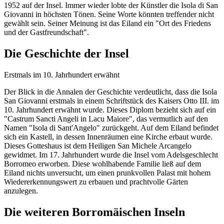
1952 auf der Insel. Immer wieder lobte der Künstler die Isola di San
Giovanni in höchsten Tönen. Seine Worte könnten treffender nicht
gewählt sein. Seiner Meinung ist das Eiland ein "Ort des Friedens
und der Gastfreundschaft".
Die Geschichte der Insel
Erstmals im 10. Jahrhundert erwähnt
Der Blick in die Annalen der Geschichte verdeutlicht, dass die Isola
San Giovanni erstmals in einem Schriftstück des Kaisers Otto III. im
10. Jahrhundert erwähnt wurde. Dieses Diplom bezieht sich auf ein
"Castrum Sancti Angeli in Lacu Maiore", das vermutlich auf den
Namen "Isola di Sant'Angelo" zurückgeht. Auf dem Eiland befindet
sich ein Kastell, in dessen Innenräumen eine Kirche erbaut wurde.
Dieses Gotteshaus ist dem Heiligen San Michele Arcangelo
gewidmet. Im 17. Jahrhundert wurde die Insel vom Adelsgeschlecht
Borromeo erworben. Diese wohlhabende Familie ließ auf dem
Eiland nichts unversucht, um einen prunkvollen Palast mit hohem
Wiedererkennungswert zu erbauen und prachtvolle Gärten
anzulegen.
Die weiteren Borromäischen Inseln