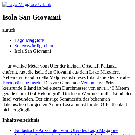
Isola San Giovanni
zurück
Lago Maggiore
Sehenswürdigkeiten
Isola San Giovanni
N
ur wenige Meter vom Ufer der kleinen Ortschaft Pallanza
entfernt, ragt die Isola San Giovanni aus dem Lago Maggiore.
Neben der Scoglio della Malghera ist dieses Eiland die kleinste aller
Borromäische Inseln
. Das zur Gemeinde
Verbania
gehörige
kreisrunde Eiland ist bei einem Durchmesser von etwa 140 Metern
gerade einmal 0,4 Hektar groß. Doch ein Wermutstropfen ist mit der
Insel verbunden. Der einstige Sommersitz des bekannten
italienischen Dirigenten Arturo Toscanini ist für die Öffentlichkeit
nicht zugänglich.
Inhaltsverzeichnis
Fantastische Aussichten vom Ufer des Lago Maggiore