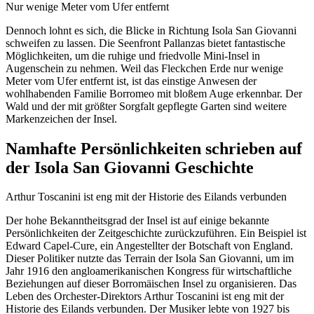
Nur wenige Meter vom Ufer entfernt
Dennoch lohnt es sich, die Blicke in Richtung Isola San Giovanni
schweifen zu lassen. Die Seenfront Pallanzas bietet fantastische
Möglichkeiten, um die ruhige und friedvolle Mini-Insel in
Augenschein zu nehmen. Weil das Fleckchen Erde nur wenige
Meter vom Ufer entfernt ist, ist das einstige Anwesen der
wohlhabenden Familie Borromeo mit bloßem Auge erkennbar. Der
Wald und der mit größter Sorgfalt gepflegte Garten sind weitere
Markenzeichen der Insel.
Namhafte Persönlichkeiten schrieben auf
der Isola San Giovanni Geschichte
Arthur Toscanini ist eng mit der Historie des Eilands verbunden
Der hohe Bekanntheitsgrad der Insel ist auf einige bekannte
Persönlichkeiten der Zeitgeschichte zurückzuführen. Ein Beispiel ist
Edward Capel-Cure, ein Angestellter der Botschaft von England.
Dieser Politiker nutzte das Terrain der Isola San Giovanni, um im
Jahr 1916 den angloamerikanischen Kongress für wirtschaftliche
Beziehungen auf dieser Borromäischen Insel zu organisieren. Das
Leben des Orchester-Direktors Arthur Toscanini ist eng mit der
Historie des Eilands verbunden. Der Musiker lebte von 1927 bis